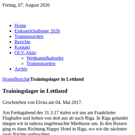
Freitag, 07. August 2026
Home
Eiskugelchallenge 2026
Trainingszeiten
Berichte
Kontakt
OLV-Aktiv
Wettkampfkalender
Trainingszeiten
Archiv
Home
Berichte
Trainingslager in Lettland
Trainingslager in Lettland
Geschrieben von Elvira am
04. Mai 2017
.
Am Freitagabend des 31.3.17 trafen wir uns am Frankfurter
Flughafen und hoben von dort aus ab nach Riga. In Riga gelandet
stiegen wir in nahezu ungebrauchte Mietbusse um. In den Bussen
ging es dann Richtung Happy Hotel in Riga, wo wir die nächsten
zwei Nächte verbrachten.